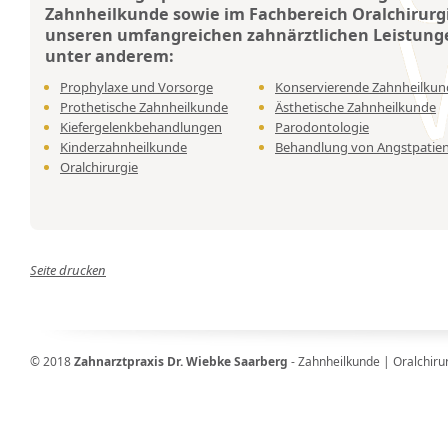
Zahnheilkunde sowie im Fachbereich Oralchirurgi
unseren umfangreichen zahnärztlichen Leistun
unter anderem:
Prophylaxe und Vorsorge
Konservierende Zahnheilkun
Prothetische Zahnheilkunde
Ästhetische Zahnheilkunde
Kiefergelenkbehandlungen
Parodontologie
Kinderzahnheilkunde
Behandlung von Angstpatie
Oralchirurgie
Seite drucken
© 2018
Zahnarztpraxis Dr. Wiebke Saarberg
- Zahnheilkunde | Oralchiru